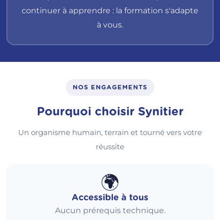
continuer à apprendre : la formation s'adapte
à vous.
NOS ENGAGEMENTS
Pourquoi choisir Synitier
Un organisme humain, terrain et tourné vers votre
réussite
🌍
Accessible à tous
Aucun prérequis technique.