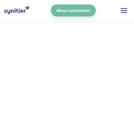
Nous contacter
La mobilité douce,
l'avenir des
déplacements
Devenez technicien réparateur
vélos,