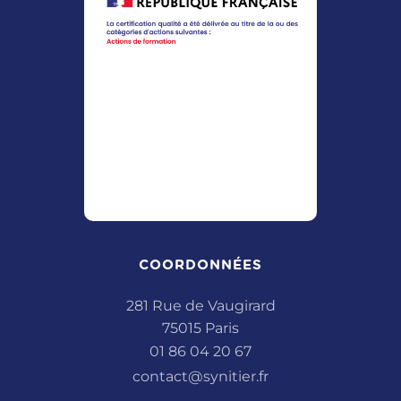
COORDONNÉES
281 Rue de Vaugirard
75015 Paris
01 86 04 20 67
contact@synitier.fr