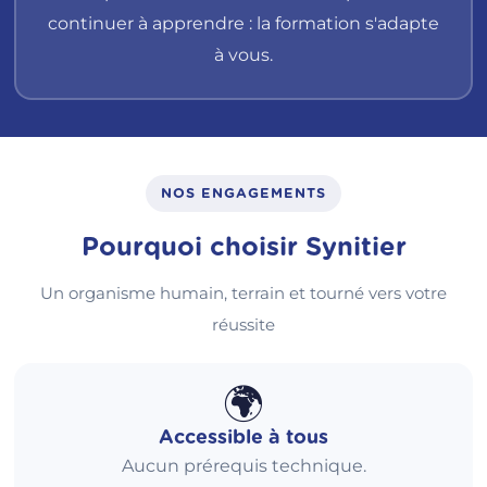
continuer à apprendre : la formation s'adapte
à vous.
NOS ENGAGEMENTS
Pourquoi choisir Synitier
Un organisme humain, terrain et tourné vers votre
réussite
🌍
Accessible à tous
Aucun prérequis technique.