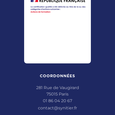
COORDONNÉES
281 Rue de Vaugirard
75015 Paris
01 86 04 20 67
contact@synitier.fr