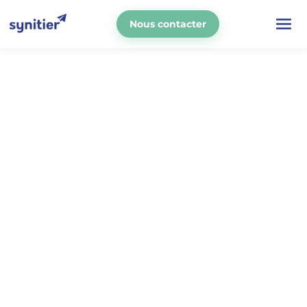
Nous contacter
La mobilité douce,
l'avenir des
déplacements
Devenez technicien réparateur
vélos,