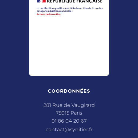
COORDONNÉES
281 Rue de Vaugirard
75015 Paris
01 86 04 20 67
contact@synitier.fr