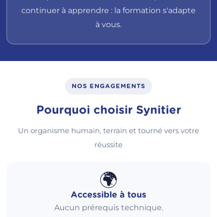
continuer à apprendre : la formation s'adapte
à vous.
NOS ENGAGEMENTS
Pourquoi choisir Synitier
Un organisme humain, terrain et tourné vers votre
réussite
🌍
Accessible à tous
Aucun prérequis technique.