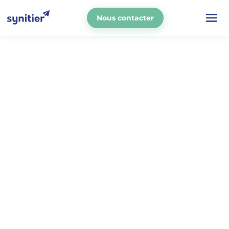
Nous contacter
La mobilité douce,
l'avenir des
déplacements
Devenez technicien réparateur
vélos,