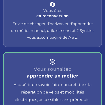
🔄
Vous êtes
en reconversion
Envie de changer d'horizon et d'apprendre
un métier manuel, utile et concret ? Synitier
vous accompagne de A à Z.
🎯
Vous souhaitez
apprendre un métier
Acquérir un savoir-faire concret dans la
réparation de vélos et mobilités
électriques, accessible sans prérequis.