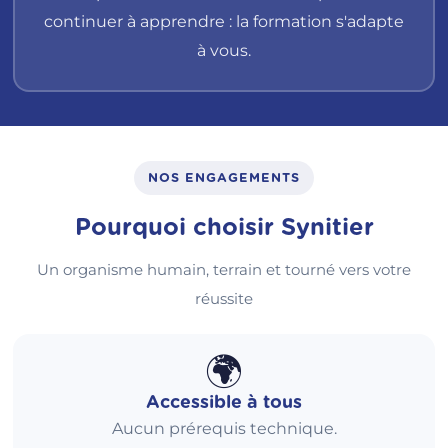
continuer à apprendre : la formation s'adapte
à vous.
NOS ENGAGEMENTS
Pourquoi choisir Synitier
Un organisme humain, terrain et tourné vers votre
réussite
🌍
Accessible à tous
Aucun prérequis technique.