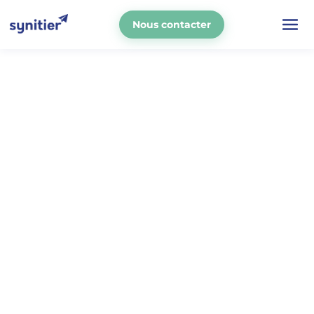
Nous contacter
La mobilité douce,
l'avenir des
déplacements
Devenez technicien réparateur
vélos,