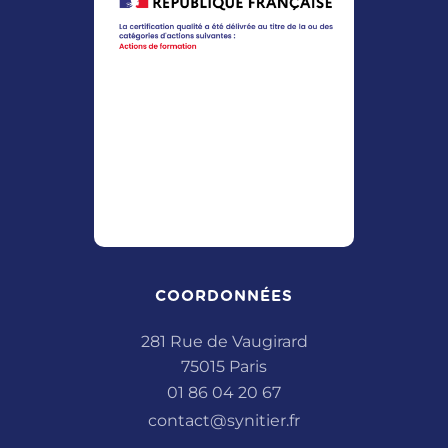
COORDONNÉES
281 Rue de Vaugirard
75015 Paris
01 86 04 20 67
contact@synitier.fr